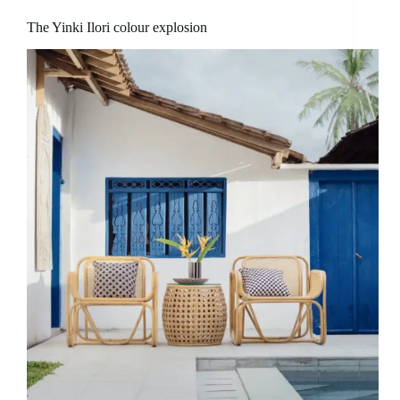
The Yinki Ilori colour explosion