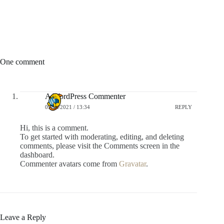
One comment
A WordPress Commenter
09/04/2021 / 13:34
REPLY
Hi, this is a comment.
To get started with moderating, editing, and deleting
comments, please visit the Comments screen in the
dashboard.
Commenter avatars come from
Gravatar
.
Leave a Reply