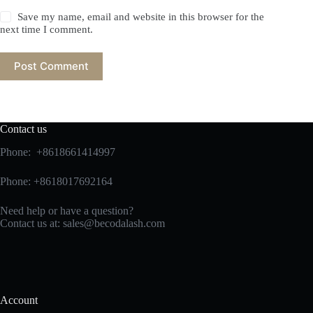
Save my name, email and website in this browser for the
next time I comment.
Post Comment
Contact us
Phone: +8618661414997
Phone: +8618017692164
Need help or have a question?
Contact us at:
sales@becodalash.com
Account