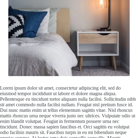
Lorem ipsum dolor sit amet, consectetur adipiscing elit, sed do
eiusmod tempor incididunt ut labore et dolore magna aliqua.
Pellentesque eu tincidunt tortor aliquam nulla facilisi. Sollicitudin nibh
sit amet commodo nulla facilisi nullam. Feugiat nisl pretium fusce id.
Dui nunc mattis enim ut tellus elementum sagittis vitae. Nisl rhoncus
mattis rhoncus urna neque viverra justo nec ultrices. Vulputate odio ut
enim blandit volutpat. Feugiat in fermentum posuere urna nec
tincidunt. Donec massa sapien faucibus et. Orci sagittis eu volutpat
odio facilisis mauris sit. Faucibus turpis in eu mi bibendum neque
egestas congue. At lectus urna duis convallis convallis. Mauris