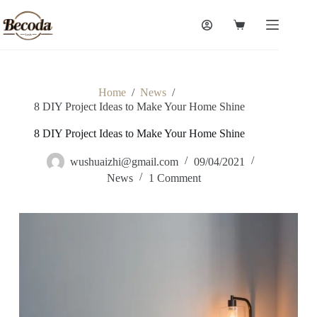
Skip
to
Shopping
content
cart
Home
/
News
/
8 DIY Project Ideas to Make Your Home Shine
8 DIY Project Ideas to Make Your Home Shine
wushuaizhi@gmail.com
09/04/2021
News
1 Comment