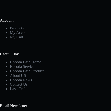
Account
Products
My Account
My Cart
Useful Link
Becoda Lash Home
Becoda Service
Becoda Lash Product
About US
Becoda News
Contact Us
Lash Tech
Email Newsletter