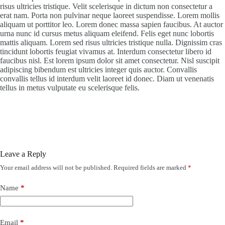
risus ultricies tristique. Velit scelerisque in dictum non consectetur a
erat nam. Porta non pulvinar neque laoreet suspendisse. Lorem mollis
aliquam ut porttitor leo. Lorem donec massa sapien faucibus. At auctor
urna nunc id cursus metus aliquam eleifend. Felis eget nunc lobortis
mattis aliquam. Lorem sed risus ultricies tristique nulla. Dignissim cras
tincidunt lobortis feugiat vivamus at. Interdum consectetur libero id
faucibus nisl. Est lorem ipsum dolor sit amet consectetur. Nisl suscipit
adipiscing bibendum est ultricies integer quis auctor. Convallis
convallis tellus id interdum velit laoreet id donec. Diam ut venenatis
tellus in metus vulputate eu scelerisque felis.
Leave a Reply
Your email address will not be published.
Required fields are marked
*
Name
*
Email
*