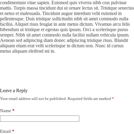
condimentum vitae sapien. Euismod quis viverra nibh cras pulvinar
mattis. Turpis massa tincidunt dui ut ornare lectus sit. Tristique senectus
et netus et malesuada. Tincidunt augue interdum velit euismod in
pellentesque. Duis tristique sollicitudin nibh sit amet commodo nulla
facilisi. Aliquet risus feugiat in ante metus dictum. Vivamus arcu felis
bibendum ut tristique et egestas quis ipsum. Orci a scelerisque purus
semper. Nibh sit amet commodo nulla facilisi nullam vehicula ipsum.
Aenean sed adipiscing diam donec adipiscing tristique risus. Blandit
aliquam etiam erat velit scelerisque in dictum non. Nunc id cursus
metus aliquam eleifend mi in.
Leave a Reply
Your email address will not be published.
Required fields are marked
*
Name
*
Email
*